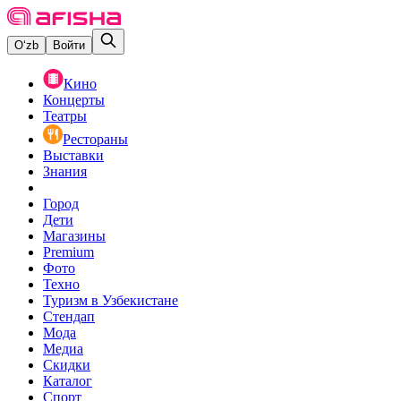
O‘zb
Войти
Кино
Концерты
Театры
Рестораны
Выставки
Знания
Город
Дети
Магазины
Premium
Фото
Техно
Туризм в Узбекистане
Стендап
Мода
Медиа
Скидки
Каталог
Спорт