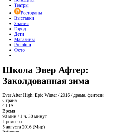
Театры
Рестораны
Выставки
Знания
Город
Дети
Магазины
Premium
Фото
Школа Эвер Афтер:
Заколдованная зима
Ever After High: Epic Winter / 2016 / драма, фэнтези
Страна
США
Время
90
мин
/
1 ч. 30 минут
Премьера
5 августа 2016 (Мир)