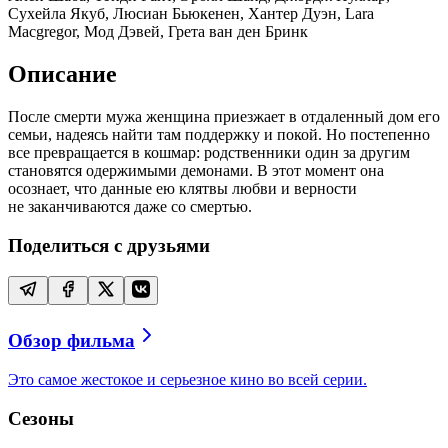
Сухейла Якуб, Люсиан Бьюкенен, Хантер Дуэн, Lara
Macgregor, Мод Дэвей, Грета ван ден Бринк
Описание
После смерти мужа женщина приезжает в отдаленный дом его
семьи, надеясь найти там поддержку и покой. Но постепенно
все превращается в кошмар: родственники один за другим
становятся одержимыми демонами. В этот момент она
осознает, что данные ею клятвы любви и верности
не заканчиваются даже со смертью.
Поделиться с друзьями
Обзор фильма
Это самое жестокое и серьезное кино во всей серии.
Сезоны