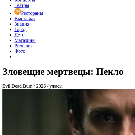
Театры
Рестораны
Выставки
Знания
Город
Дети
Магазины
Premium
Фото
Зловещие мертвецы: Пекло
Evil Dead Burn / 2026 / ужасы