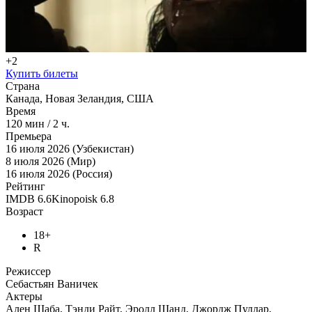
+2
Купить билеты
Страна
Канада, Новая Зеландия, США
Время
120
мин
/
2 ч.
Премьера
16 июля 2026 (Узбекистан)
8 июля 2026 (Мир)
16 июля 2026 (Россия)
Рейтинг
IMDB
6.6
Kinopoisk
6.8
Возраст
18+
R
Режиссер
Себастьян Ваничек
Актеры
Ален Шаба, Тэнди Райт, Эролл Шанд, Джордж Пуллар,