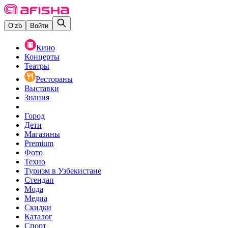
O‘zb
Войти
Кино
Концерты
Театры
Рестораны
Выставки
Знания
Город
Дети
Магазины
Premium
Фото
Техно
Туризм в Узбекистане
Стендап
Мода
Медиа
Скидки
Каталог
Спорт