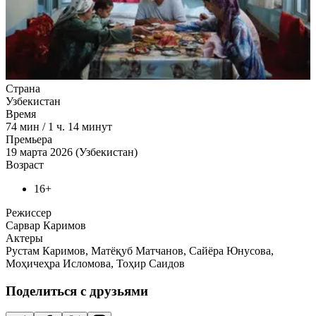
Страна
Узбекистан
Время
74
мин
/
1 ч. 14 минут
Премьера
19 марта 2026 (Узбекистан)
Возраст
16+
Режиссер
Сарвар Каримов
Актеры
Рустам Каримов, Матёқуб Матчанов, Сайёра Юнусова,
Моҳичеҳра Исломова, Тоҳир Саидов
Поделиться с друзьями