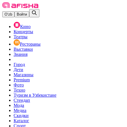
O‘zb
Войти
Кино
Концерты
Театры
Рестораны
Выставки
Знания
Город
Дети
Магазины
Premium
Фото
Техно
Туризм в Узбекистане
Стендап
Мода
Медиа
Скидки
Каталог
Спорт