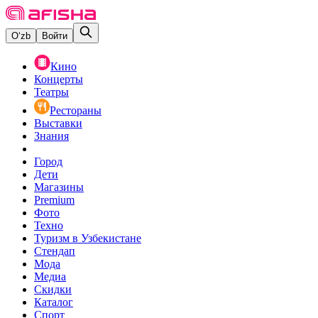
O‘zb
Войти
Кино
Концерты
Театры
Рестораны
Выставки
Знания
Город
Дети
Магазины
Premium
Фото
Техно
Туризм в Узбекистане
Стендап
Мода
Медиа
Скидки
Каталог
Спорт