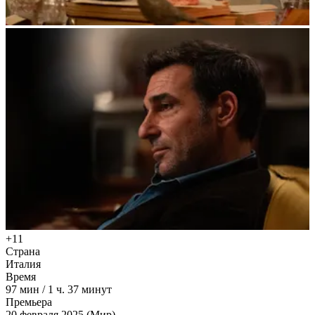
+11
Страна
Италия
Время
97
мин
/
1 ч. 37 минут
Премьера
20 февраля 2025 (Мир)