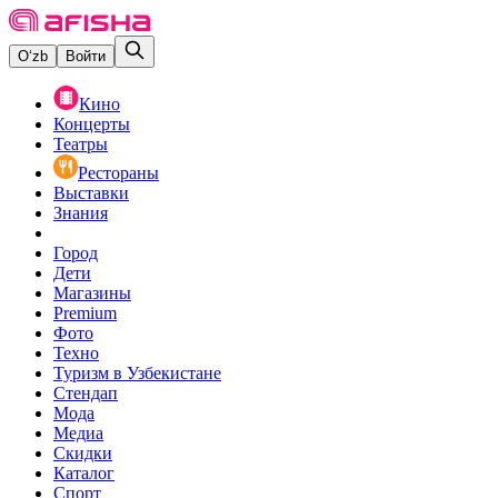
O‘zb
Войти
Кино
Концерты
Театры
Рестораны
Выставки
Знания
Город
Дети
Магазины
Premium
Фото
Техно
Туризм в Узбекистане
Стендап
Мода
Медиа
Скидки
Каталог
Спорт