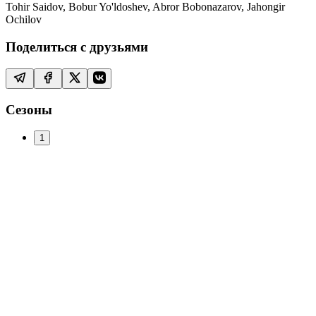
Tohir Saidov, Bobur Yo'ldoshev, Abror Bobonazarov, Jahongir
Ochilov
Поделиться с друзьями
Сезоны
1