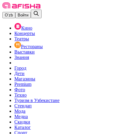
O‘zb
Войти
Кино
Концерты
Театры
Рестораны
Выставки
Знания
Город
Дети
Магазины
Premium
Фото
Техно
Туризм в Узбекистане
Стендап
Мода
Медиа
Скидки
Каталог
Спорт