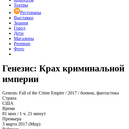
Театры
Рестораны
Выставки
Знания
Город
Дети
Магазины
Premium
Фото
Генезис: Крах криминальной
империи
Genesis: Fall of the Crime Empire / 2017 / боевик, фантастика
Страна
США
Время
81
мин
/
1 ч. 21 минут
Премьера
3 марта 2017 (Мир)