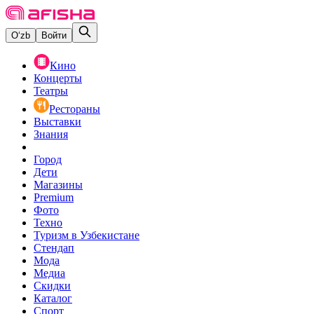
O‘zb
Войти
Кино
Концерты
Театры
Рестораны
Выставки
Знания
Город
Дети
Магазины
Premium
Фото
Техно
Туризм в Узбекистане
Стендап
Мода
Медиа
Скидки
Каталог
Спорт