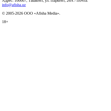
Адрес: 100007, Ташкент, ул. Паркент, 26А / Почта:
info@afisha.uz
© 2005-2026 ООО «Afisha Media».
18+