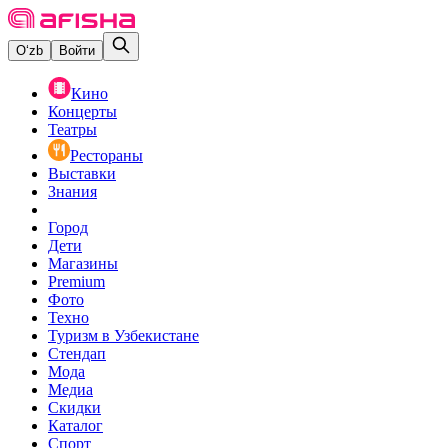
O‘zb
Войти
Кино
Концерты
Театры
Рестораны
Выставки
Знания
Город
Дети
Магазины
Premium
Фото
Техно
Туризм в Узбекистане
Стендап
Мода
Медиа
Скидки
Каталог
Спорт