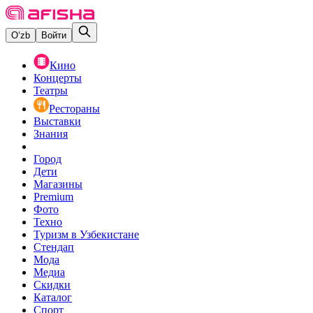
O‘zb
Войти
Кино
Концерты
Театры
Рестораны
Выставки
Знания
Город
Дети
Магазины
Premium
Фото
Техно
Туризм в Узбекистане
Стендап
Мода
Медиа
Скидки
Каталог
Спорт