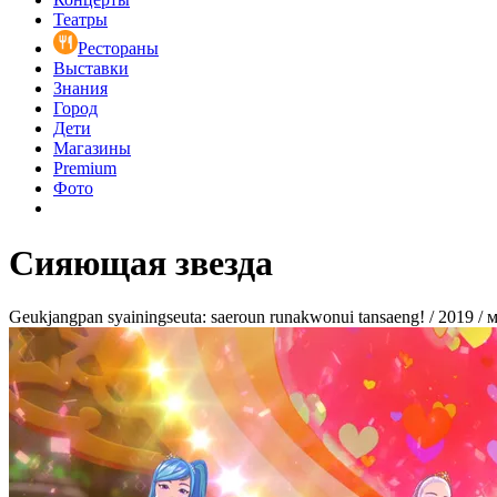
Театры
Рестораны
Выставки
Знания
Город
Дети
Магазины
Premium
Фото
Сияющая звезда
Geukjangpan syainingseuta: saeroun runakwonui tansaeng! / 2019 /