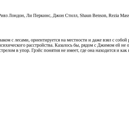
вз Лондон, Ли Перкинс, Джон Стилл, Shaun Benson, Rezia Masse
ком с лесами, ориентируется на местности и даже взял с собой 
сихического расстройства. Казалось бы, рядом с Джимом ей не о
трелом в упор. Грэйс понятия не имеет, где она находится и как 