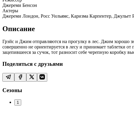
Джереми Бенсон
Актеры
Джереми Лондон, Росс Уильямс, Каризма Карпентер, Джульет Ри
Описание
Грэйс и Джим отправляются на прогулку в лес. Джим хорошо зна
совершенно не ориентируется в лесу и принимает таблетки от п
зацепившееся за сучок, тот разносит себе черепную коробку выс
Поделиться с друзьями
Сезоны
1