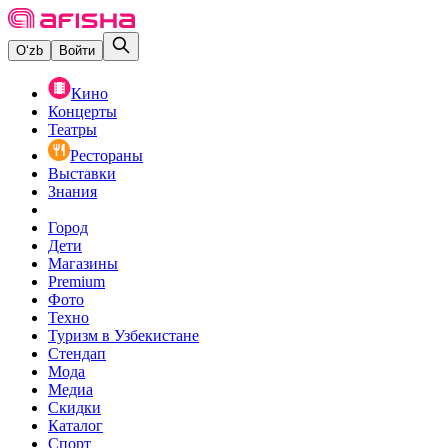
O‘zb
Войти
Кино
Концерты
Театры
Рестораны
Выставки
Знания
Город
Дети
Магазины
Premium
Фото
Техно
Туризм в Узбекистане
Стендап
Мода
Медиа
Скидки
Каталог
Спорт