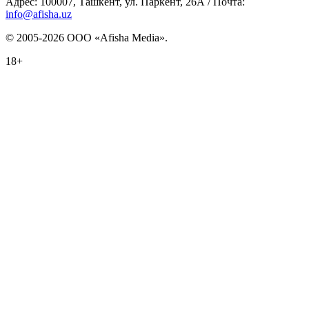
Адрес: 100007, Ташкент, ул. Паркент, 26А / Почта:
info@afisha.uz
© 2005-2026 ООО «Afisha Media».
18+