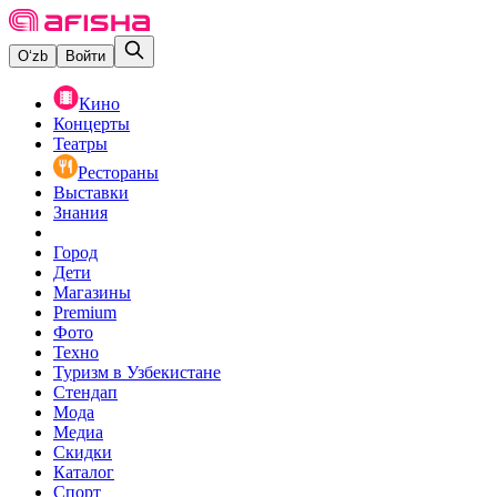
O‘zb
Войти
Кино
Концерты
Театры
Рестораны
Выставки
Знания
Город
Дети
Магазины
Premium
Фото
Техно
Туризм в Узбекистане
Стендап
Мода
Медиа
Скидки
Каталог
Спорт