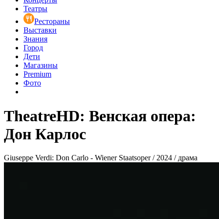
Театры
Рестораны
Выставки
Знания
Город
Дети
Магазины
Premium
Фото
TheatreHD: Венская опера:
Дон Карлос
Giuseppe Verdi: Don Carlo - Wiener Staatsoper / 2024 / драма