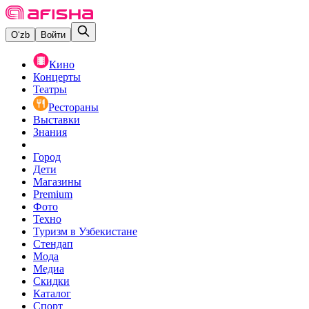
O‘zb
Войти
Кино
Концерты
Театры
Рестораны
Выставки
Знания
Город
Дети
Магазины
Premium
Фото
Техно
Туризм в Узбекистане
Стендап
Мода
Медиа
Скидки
Каталог
Спорт