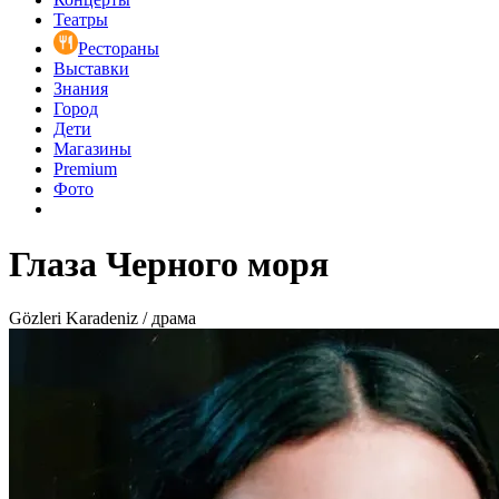
Театры
Рестораны
Выставки
Знания
Город
Дети
Магазины
Premium
Фото
Глаза Черного моря
Gözleri Karadeniz / драма