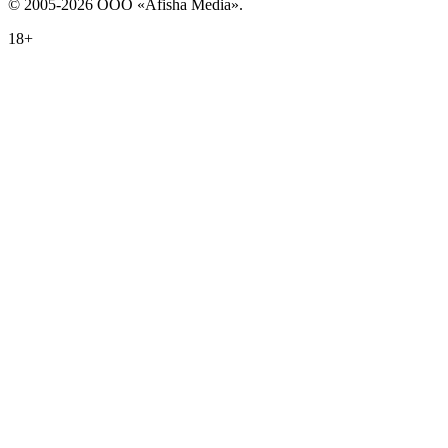
© 2005-2026 ООО «Afisha Media».
18+