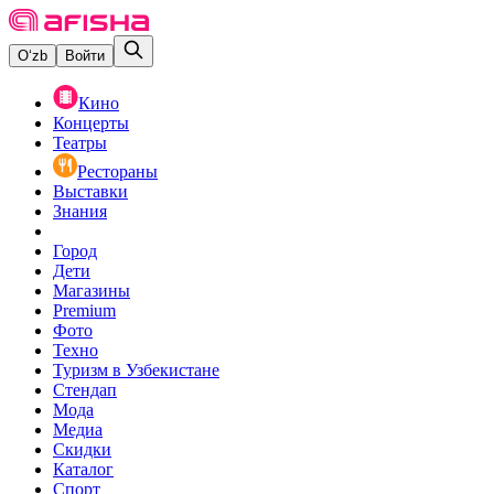
O‘zb
Войти
Кино
Концерты
Театры
Рестораны
Выставки
Знания
Город
Дети
Магазины
Premium
Фото
Техно
Туризм в Узбекистане
Стендап
Мода
Медиа
Скидки
Каталог
Спорт