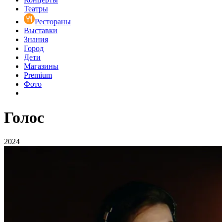
Театры
Рестораны
Выставки
Знания
Город
Дети
Магазины
Premium
Фото
Голос
2024