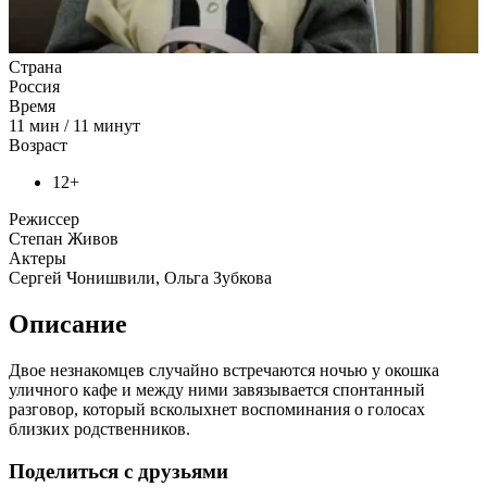
Страна
Россия
Время
11
мин
/
11 минут
Возраст
12+
Режиссер
Степан Живов
Актеры
Сергей Чонишвили, Ольга Зубкова
Описание
Двое незнакомцев случайно встречаются ночью у окошка
уличного кафе и между ними завязывается спонтанный
разговор, который всколыхнет воспоминания о голосах
близких родственников.
Поделиться с друзьями