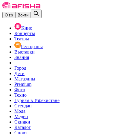
O‘zb
Войти
Кино
Концерты
Театры
Рестораны
Выставки
Знания
Город
Дети
Магазины
Premium
Фото
Техно
Туризм в Узбекистане
Стендап
Мода
Медиа
Скидки
Каталог
Спорт