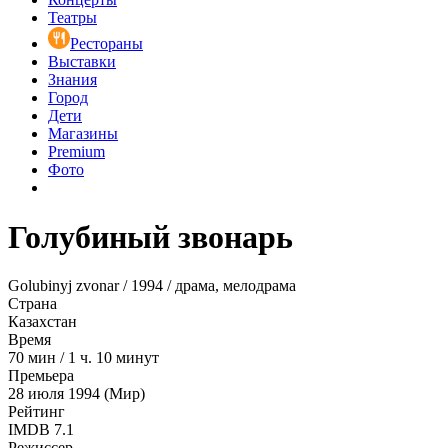
Театры
Рестораны
Выставки
Знания
Город
Дети
Магазины
Premium
Фото
Голубиный звонарь
Golubinyj zvonar / 1994 / драма, мелодрама
Страна
Казахстан
Время
70
мин
/
1 ч. 10 минут
Премьера
28 июля 1994 (Мир)
Рейтинг
IMDB
7.1
Режиссер