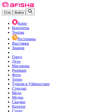
O‘zb
Войти
Кино
Концерты
Театры
Рестораны
Выставки
Знания
Город
Дети
Магазины
Premium
Фото
Техно
Туризм в Узбекистане
Стендап
Мода
Медиа
Скидки
Каталог
Спорт