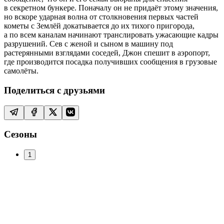
в секретном бункере. Поначалу он не придаёт этому значения,
но вскоре ударная волна от столкновения первых частей
кометы с Землёй докатывается до их тихого пригорода,
а по всем каналам начинают транслировать ужасающие кадры
разрушений. Сев с женой и сыном в машину под
растерянными взглядами соседей, Джон спешит в аэропорт,
где производится посадка получивших сообщения в грузовые
самолёты.
Поделиться с друзьями
Сезоны
1