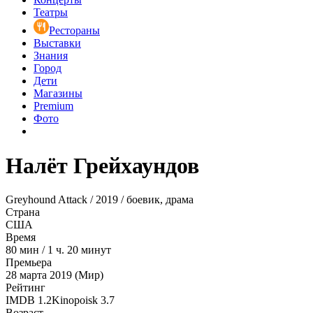
Театры
Рестораны
Выставки
Знания
Город
Дети
Магазины
Premium
Фото
Налёт Грейхаундов
Greyhound Attack / 2019 / боевик, драма
Страна
США
Время
80
мин
/
1 ч. 20 минут
Премьера
28 марта 2019 (Мир)
Рейтинг
IMDB
1.2
Kinopoisk
3.7
Возраст