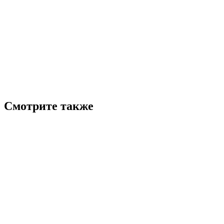
Смотрите также