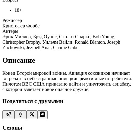
18+
Режиссер
Кристофер Форбс
Актеры
Эрик Миллер, Брэд Оуэнс, Скотти Спаркс, Bob Young,
Christopher Brophy, Уильям Вайли, Ronald Blanton, Joseph
Zuchowski, Jezibell Anat, Charlie Gabel
Описание
Конец Второй мировой войны. Авиация союзников начинает
встречать в небе странные немецкие реактивные истребители.
Пилотам ВВС США приказано найти и уничтожить авиабазу,
с которой взлетает новое опасное оружие.
Поделиться с друзьями
Сезоны