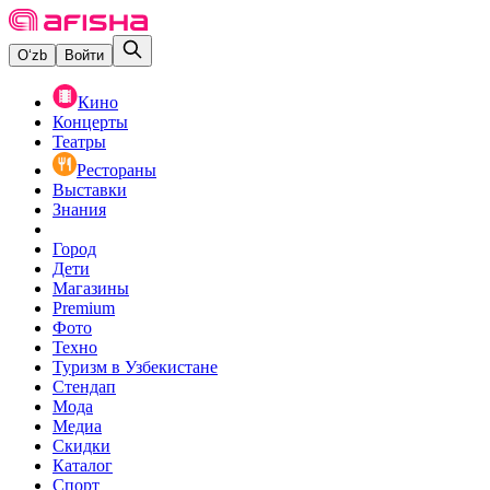
O‘zb
Войти
Кино
Концерты
Театры
Рестораны
Выставки
Знания
Город
Дети
Магазины
Premium
Фото
Техно
Туризм в Узбекистане
Стендап
Мода
Медиа
Скидки
Каталог
Спорт