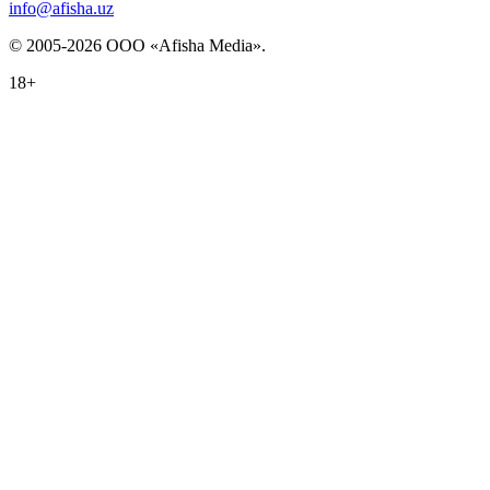
info@afisha.uz
© 2005-2026 ООО «Afisha Media».
18+