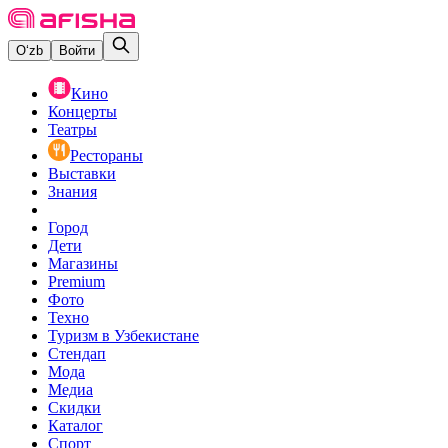
O‘zb
Войти
Кино
Концерты
Театры
Рестораны
Выставки
Знания
Город
Дети
Магазины
Premium
Фото
Техно
Туризм в Узбекистане
Стендап
Мода
Медиа
Скидки
Каталог
Спорт