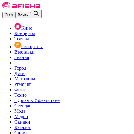
O‘zb
Войти
Кино
Концерты
Театры
Рестораны
Выставки
Знания
Город
Дети
Магазины
Premium
Фото
Техно
Туризм в Узбекистане
Стендап
Мода
Медиа
Скидки
Каталог
Спорт