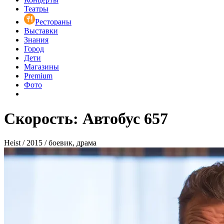
Театры
Рестораны
Выставки
Знания
Город
Дети
Магазины
Premium
Фото
Скорость: Автобус 657
Heist / 2015 / боевик, драма