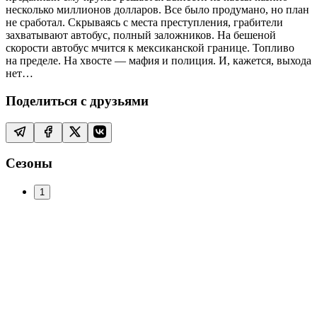
несколько миллионов долларов. Все было продумано, но план
не сработал. Скрываясь с места преступления, грабители
захватывают автобус, полный заложников. На бешеной
скорости автобус мчится к мексиканской границе. Топливо
на пределе. На хвосте — мафия и полиция. И, кажется, выхода
нет…
Поделиться с друзьями
Сезоны
1