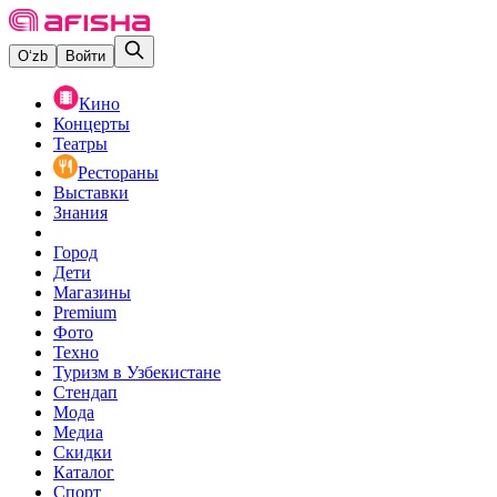
O‘zb
Войти
Кино
Концерты
Театры
Рестораны
Выставки
Знания
Город
Дети
Магазины
Premium
Фото
Техно
Туризм в Узбекистане
Стендап
Мода
Медиа
Скидки
Каталог
Спорт