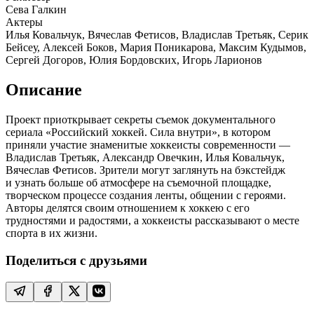
Сева Галкин
Актеры
Илья Ковальчук, Вячеслав Фетисов, Владислав Третьяк, Серик
Бейсеу, Алексей Боков, Мария Поникарова, Максим Кудымов,
Сергей Догоров, Юлия Бордовских, Игорь Ларионов
Описание
Проект приоткрывает секреты съемок документального
сериала «Российский хоккей. Сила внутри», в котором
приняли участие знаменитые хоккеисты современности —
Владислав Третьяк, Александр Овечкин, Илья Ковальчук,
Вячеслав Фетисов. Зрители могут заглянуть на бэкстейдж
и узнать больше об атмосфере на съемочной площадке,
творческом процессе создания ленты, общении с героями.
Авторы делятся своим отношением к хоккею с его
трудностями и радостями, а хоккеисты рассказывают о месте
спорта в их жизни.
Поделиться с друзьями