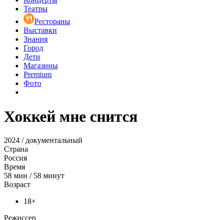
Театры
Рестораны
Выставки
Знания
Город
Дети
Магазины
Premium
Фото
Хоккей мне снится
2024 / документальный
Страна
Россия
Время
58
мин
/
58 минут
Возраст
18+
Режиссер