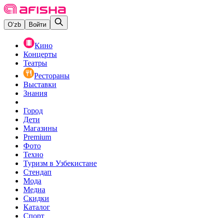
O‘zb
Войти
Кино
Концерты
Театры
Рестораны
Выставки
Знания
Город
Дети
Магазины
Premium
Фото
Техно
Туризм в Узбекистане
Стендап
Мода
Медиа
Скидки
Каталог
Спорт