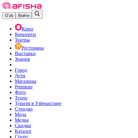
O‘zb
Войти
Кино
Концерты
Театры
Рестораны
Выставки
Знания
Город
Дети
Магазины
Premium
Фото
Техно
Туризм в Узбекистане
Стендап
Мода
Медиа
Скидки
Каталог
Спорт