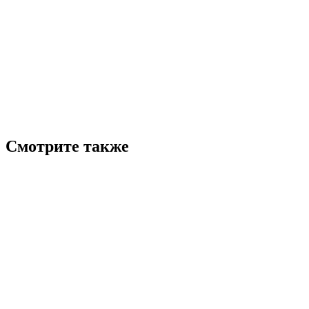
Смотрите также