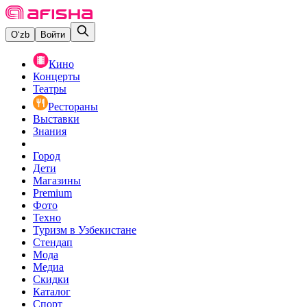
O‘zb
Войти
Кино
Концерты
Театры
Рестораны
Выставки
Знания
Город
Дети
Магазины
Premium
Фото
Техно
Туризм в Узбекистане
Стендап
Мода
Медиа
Скидки
Каталог
Спорт