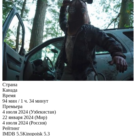
Страна
Канада
Время
94
мин
/
1 ч. 34 минут
Премьера
4 июля 2024 (Узбекистан)
22 января 2024 (Мир)
4 июля 2024 (Россия)
Рейтинг
IMDB
5.5
Kinopoisk
5.3