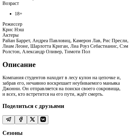
Возраст
18+
Режиссер
Крис Нэш
Актеры
Райан Баррет, Андреа Павловиц, Камерон Лав, Рис Пресли,
Лиам Леоне, Шарлотта Криган, Лиа Роуз Себастианис, Сэм
Ролстон, Александр Оливер, Тимоти Пол
Описание
Компания студентов находит в лесу кулон на цепочке и,
забрав его, нечаянно воскрешает неубиваемого маньяка
Джонни. Он отправляется на поиски своего сокровища,
и всех, кто встретится на его пути, ждёт смерть.
Поделиться с друзьями
Сезоны