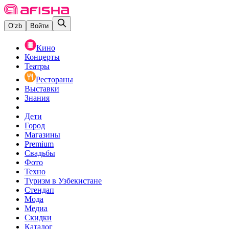
O‘zb
Войти
Кино
Концерты
Театры
Рестораны
Выставки
Знания
Дети
Город
Магазины
Premium
Свадьбы
Фото
Техно
Туризм в Узбекистане
Стендап
Мода
Медиа
Скидки
Каталог