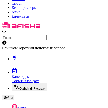
Спорт
Кинопремьеры
Авиа
Календарь
Слишком короткий поисковый запрос
Календарь
События по дате
O’zbek tili
Русский
Войти
Кино