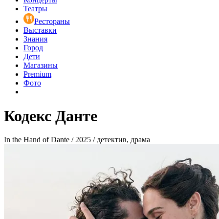
Театры
Рестораны
Выставки
Знания
Город
Дети
Магазины
Premium
Фото
Кодекс Данте
In the Hand of Dante / 2025 / детектив, драма