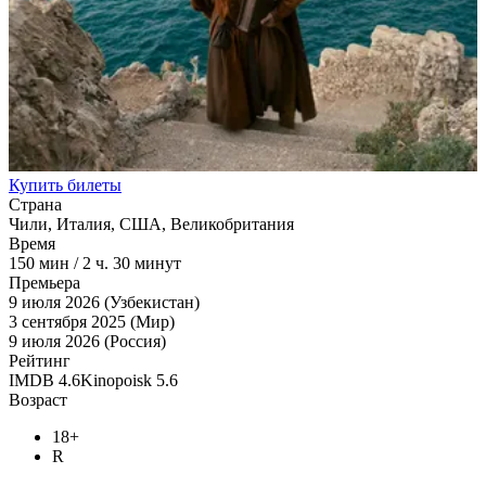
Купить билеты
Страна
Чили, Италия, США, Великобритания
Время
150
мин
/
2 ч. 30 минут
Премьера
9 июля 2026 (Узбекистан)
3 сентября 2025 (Мир)
9 июля 2026 (Россия)
Рейтинг
IMDB
4.6
Kinopoisk
5.6
Возраст
18+
R