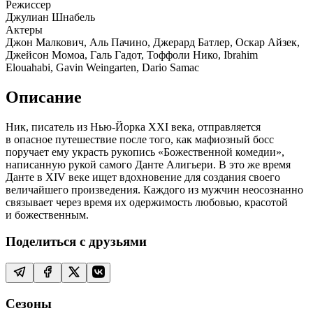
Режиссер
Джулиан Шнабель
Актеры
Джон Малкович, Аль Пачино, Джерард Батлер, Оскар Айзек,
Джейсон Момоа, Галь Гадот, Тоффоли Нико, Ibrahim
Elouahabi, Gavin Weingarten, Dario Samac
Описание
Ник, писатель из Нью-Йорка XXI века, отправляется
в опасное путешествие после того, как мафиозный босс
поручает ему украсть рукопись «Божественной комедии»,
написанную рукой самого Данте Алигьери. В это же время
Данте в XIV веке ищет вдохновение для создания своего
величайшего произведения. Каждого из мужчин неосознанно
связывает через время их одержимость любовью, красотой
и божественным.
Поделиться с друзьями
Сезоны