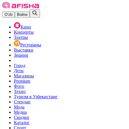
O‘zb
Войти
Кино
Концерты
Театры
Рестораны
Выставки
Знания
Город
Дети
Магазины
Premium
Фото
Техно
Туризм в Узбекистане
Стендап
Мода
Медиа
Скидки
Каталог
Спорт