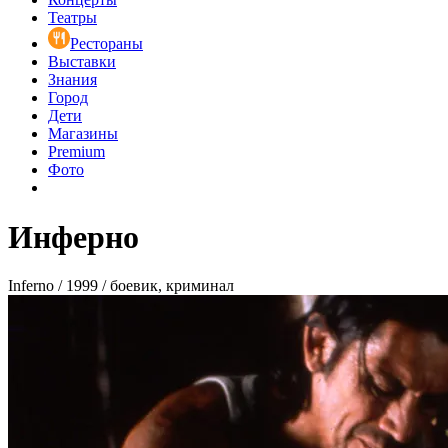
Театры
Рестораны
Выставки
Знания
Город
Дети
Магазины
Premium
Фото
Инферно
Inferno / 1999 / боевик, криминал