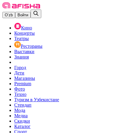
O‘zb
Войти
Кино
Концерты
Театры
Рестораны
Выставки
Знания
Город
Дети
Магазины
Premium
Фото
Техно
Туризм в Узбекистане
Стендап
Мода
Медиа
Скидки
Каталог
Спорт