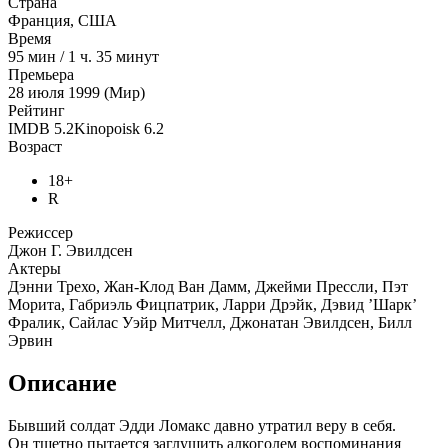
Страна
Франция, США
Время
95
мин
/
1 ч. 35 минут
Премьера
28 июля 1999 (Мир)
Рейтинг
IMDB
5.2
Kinopoisk
6.2
Возраст
18+
R
Режиссер
Джон Г. Эвилдсен
Актеры
Дэнни Трехо, Жан-Клод Ван Дамм, Джейми Прессли, Пэт
Морита, Габриэль Фицпатрик, Ларри Дрэйк, Дэвид ’Шарк’
Фралик, Сайлас Уэйр Митчелл, Джонатан Эвилдсен, Билл
Эрвин
Описание
Бывший солдат Эдди Ломакс давно утратил веру в себя.
Он тщетно пытается заглушить алкоголем воспоминания