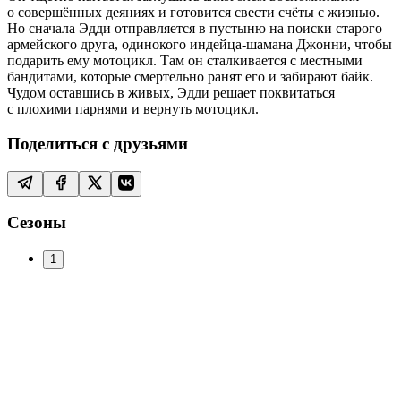
о совершённых деяниях и готовится свести счёты с жизнью.
Но сначала Эдди отправляется в пустыню на поиски старого
армейского друга, одинокого индейца-шамана Джонни, чтобы
подарить ему мотоцикл. Там он сталкивается с местными
бандитами, которые смертельно ранят его и забирают байк.
Чудом оставшись в живых, Эдди решает поквитаться
с плохими парнями и вернуть мотоцикл.
Поделиться с друзьями
Сезоны
1