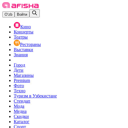
O‘zb
Войти
Кино
Концерты
Театры
Рестораны
Выставки
Знания
Город
Дети
Магазины
Premium
Фото
Техно
Туризм в Узбекистане
Стендап
Мода
Медиа
Скидки
Каталог
Спорт