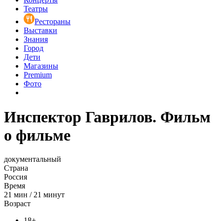
Театры
Рестораны
Выставки
Знания
Город
Дети
Магазины
Premium
Фото
Инспектор Гаврилов. Фильм
о фильме
документальный
Страна
Россия
Время
21
мин
/
21 минут
Возраст
18+