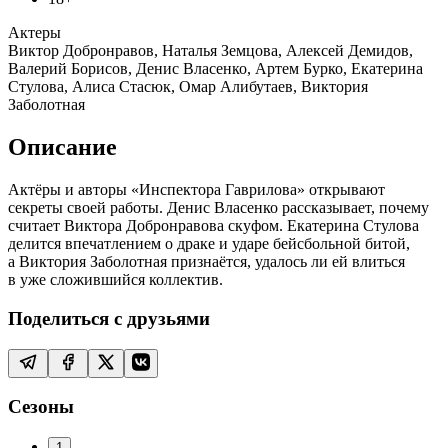
Актеры
Виктор Добронравов, Наталья Земцова, Алексей Демидов,
Валерий Борисов, Денис Власенко, Артем Бурко, Екатерина
Стулова, Алиса Стасюк, Омар Алибутаев, Виктория
Заболотная
Описание
Актёры и авторы «Инспектора Гаврилова» открывают
секреты своей работы. Денис Власенко рассказывает, почему
считает Виктора Добронравова скуфом. Екатерина Стулова
делится впечатлением о драке и ударе бейсбольной битой,
а Виктория Заболотная признаётся, удалось ли ей влиться
в уже сложившийся коллектив.
Поделиться с друзьями
Сезоны
1