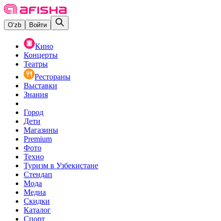
O‘zb
Войти
Кино
Концерты
Театры
Рестораны
Выставки
Знания
Город
Дети
Магазины
Premium
Фото
Техно
Туризм в Узбекистане
Стендап
Мода
Медиа
Скидки
Каталог
Спорт