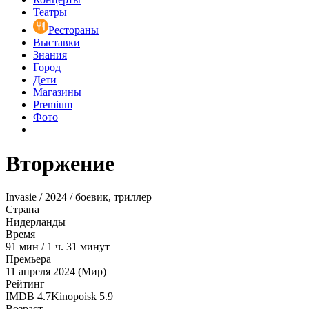
Театры
Рестораны
Выставки
Знания
Город
Дети
Магазины
Premium
Фото
Вторжение
Invasie / 2024 / боевик, триллер
Страна
Нидерланды
Время
91
мин
/
1 ч. 31 минут
Премьера
11 апреля 2024 (Мир)
Рейтинг
IMDB
4.7
Kinopoisk
5.9
Возраст