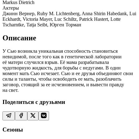
Markus Dietrich
Актеры
Джинн Вернер, Ruby M. Lichtenberg, Anna Shirin Habedank, Lui
Eckhardt, Victoria Mayer, Luc Schiltz, Patrick Hastert, Lotte
Tscharntke, Tatja Seibt, Юрген Торман
Описание
У Сью возникла уникальная способность становиться
невидимой, после того как в генетической лаборатории
её матери случился взрыв. Её мама разрабатывала
чудотворную жидкость, для борьбы с недугами. В один
момент мать Сью исчезает. Сью и ее друзья объединяют свои
силы и таланты, чтобы освободить ее мать, разоблачить
заговор, стоящий за ее исчезновением, и вывести правду
на свет.
Поделиться с друзьями
Сезоны