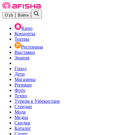
O‘zb
Войти
Кино
Концерты
Театры
Рестораны
Выставки
Знания
Город
Дети
Магазины
Premium
Фото
Техно
Туризм в Узбекистане
Стендап
Мода
Медиа
Скидки
Каталог
Спорт