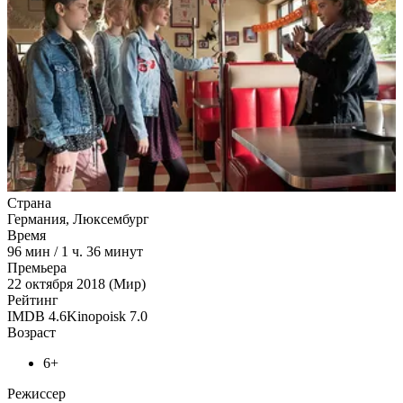
Страна
Германия, Люксембург
Время
96
мин
/
1 ч. 36 минут
Премьера
22 октября 2018 (Мир)
Рейтинг
IMDB
4.6
Kinopoisk
7.0
Возраст
6+
Режиссер