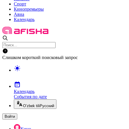
Спорт
Кинопремьеры
Авиа
Календарь
Слишком короткий поисковый запрос
Календарь
События по дате
O’zbek tili
Русский
Войти
Кино