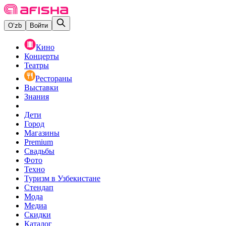
O‘zb
Войти
Кино
Концерты
Театры
Рестораны
Выставки
Знания
Дети
Город
Магазины
Premium
Свадьбы
Фото
Техно
Туризм в Узбекистане
Стендап
Мода
Медиа
Скидки
Каталог