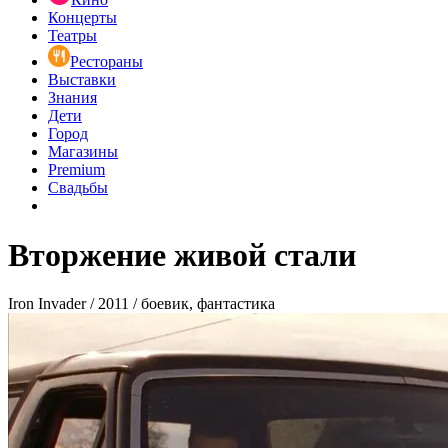
Концерты
Театры
Рестораны
Выставки
Знания
Дети
Город
Магазины
Premium
Свадьбы
Вторжение живой стали
Iron Invader / 2011 / боевик, фантастика