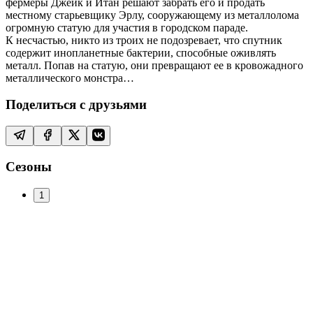
фермеры Джейк и Итан решают забрать его и продать
местному старьевщику Эрлу, сооружающему из металлолома
огромную статую для участия в городском параде.
К несчастью, никто из троих не подозревает, что спутник
содержит инопланетные бактерии, способные оживлять
металл. Попав на статую, они превращают ее в кровожадного
металлического монстра…
Поделиться с друзьями
Сезоны
1