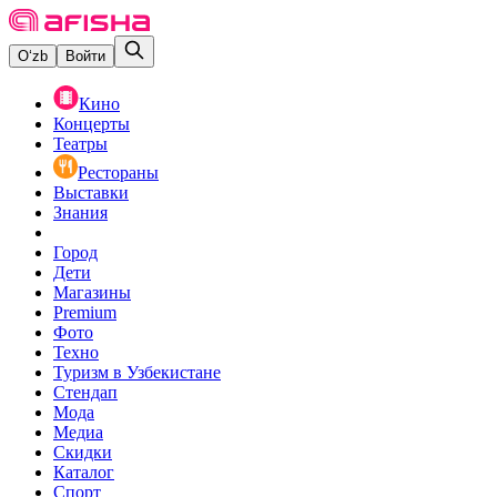
O‘zb
Войти
Кино
Концерты
Театры
Рестораны
Выставки
Знания
Город
Дети
Магазины
Premium
Фото
Техно
Туризм в Узбекистане
Стендап
Мода
Медиа
Скидки
Каталог
Спорт