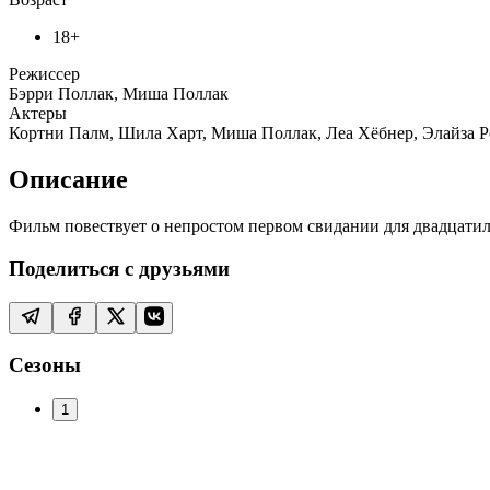
18+
Режиссер
Бэрри Поллак, Миша Поллак
Актеры
Кортни Палм, Шила Харт, Миша Поллак, Леа Хёбнер, Элайза 
Описание
Фильм повествует о непростом первом свидании для двадцати
Поделиться с друзьями
Сезоны
1