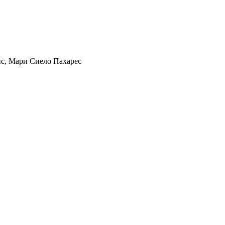
с, Мари Сиело Пахарес