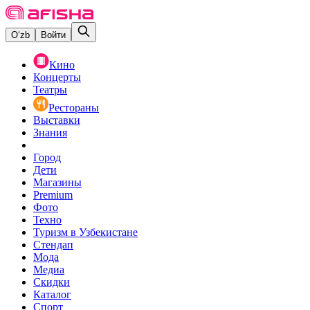
O‘zb
Войти
Кино
Концерты
Театры
Рестораны
Выставки
Знания
Город
Дети
Магазины
Premium
Фото
Техно
Туризм в Узбекистане
Стендап
Мода
Медиа
Скидки
Каталог
Спорт