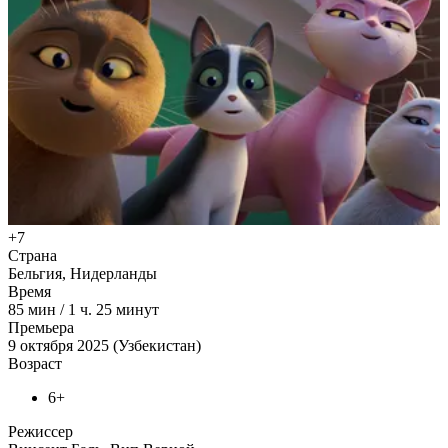
+7
Страна
Бельгия, Нидерланды
Время
85
мин
/
1 ч. 25 минут
Премьера
9 октября 2025 (Узбекистан)
Возраст
6+
Режиссер