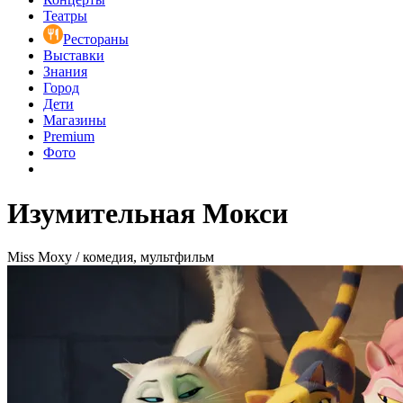
Театры
Рестораны
Выставки
Знания
Город
Дети
Магазины
Premium
Фото
Изумительная Мокси
Miss Moxy / комедия, мультфильм