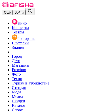
O‘zb
Войти
Кино
Концерты
Театры
Рестораны
Выставки
Знания
Город
Дети
Магазины
Premium
Фото
Техно
Туризм в Узбекистане
Стендап
Мода
Медиа
Скидки
Каталог
Спорт