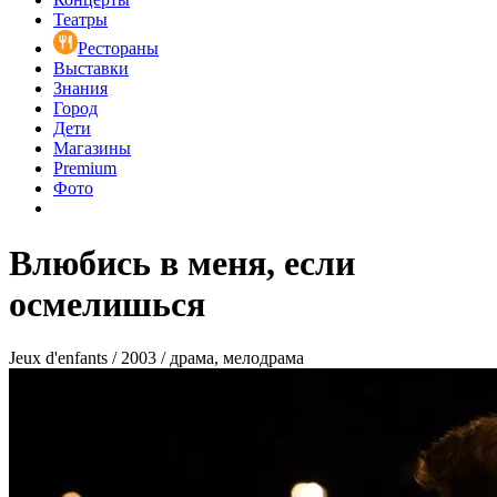
Театры
Рестораны
Выставки
Знания
Город
Дети
Магазины
Premium
Фото
Влюбись в меня, если
осмелишься
Jeux d'enfants / 2003 / драма, мелодрама