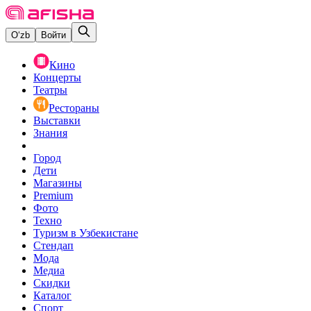
O‘zb
Войти
Кино
Концерты
Театры
Рестораны
Выставки
Знания
Город
Дети
Магазины
Premium
Фото
Техно
Туризм в Узбекистане
Стендап
Мода
Медиа
Скидки
Каталог
Спорт