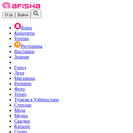
O‘zb
Войти
Кино
Концерты
Театры
Рестораны
Выставки
Знания
Город
Дети
Магазины
Premium
Фото
Техно
Туризм в Узбекистане
Стендап
Мода
Медиа
Скидки
Каталог
Спорт