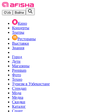
O‘zb
Войти
Кино
Концерты
Театры
Рестораны
Выставки
Знания
Город
Дети
Магазины
Premium
Фото
Техно
Туризм в Узбекистане
Стендап
Мода
Медиа
Скидки
Каталог
Спорт