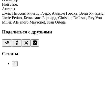
Ной Люк
Актеры
Джек Пирсон, Ричард Греко, Алисон Горске, Вэйд Уильямс,
Jamie Petitto, Бенжамин Бернард, Christian DeJesus, Rey'Von
Miller, Alejandro Maysonet, Juan Ortega
Поделиться с друзьями
Сезоны
1