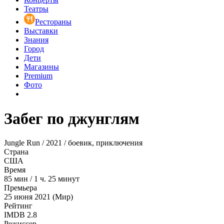
Театры
Рестораны
Выставки
Знания
Город
Дети
Магазины
Premium
Фото
Забег по джунглям
Jungle Run / 2021 / боевик, приключения
Страна
США
Время
85
мин
/
1 ч. 25 минут
Премьера
25 июня 2021 (Мир)
Рейтинг
IMDB
2.8
Режиссер