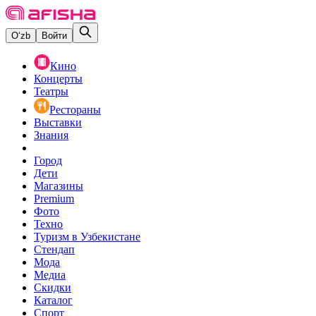
O‘zb
Войти
Кино
Концерты
Театры
Рестораны
Выставки
Знания
Город
Дети
Магазины
Premium
Фото
Техно
Туризм в Узбекистане
Стендап
Мода
Медиа
Скидки
Каталог
Спорт