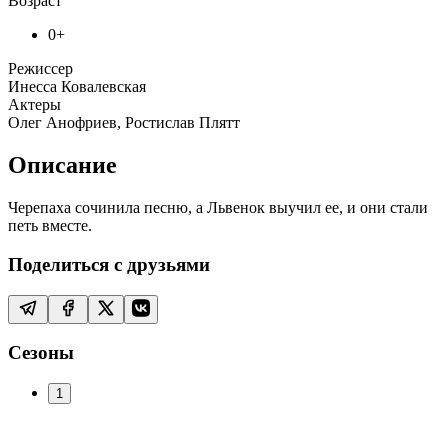
Возраст
0+
Режиссер
Инесса Ковалевская
Актеры
Олег Анофриев, Ростислав Плятт
Описание
Черепаха сочинила песню, а Львенок выучил ее, и они стали
петь вместе.
Поделиться с друзьями
Сезоны
1