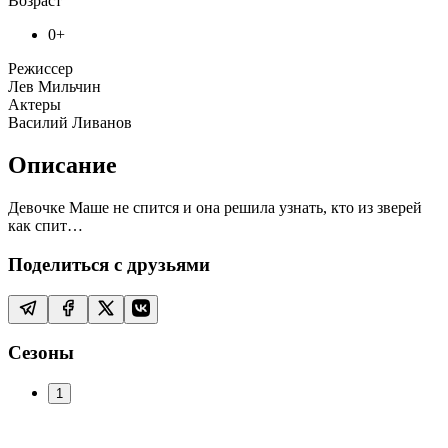
Возраст
0+
Режиссер
Лев Мильчин
Актеры
Василий Ливанов
Описание
Девочке Маше не спится и она решила узнать, кто из зверей
как спит…
Поделиться с друзьями
Сезоны
1