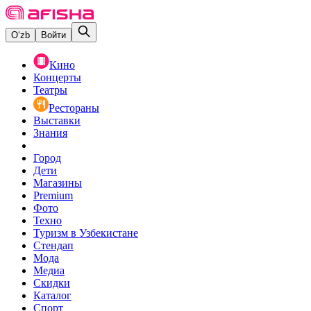
O‘zb
Войти
Кино
Концерты
Театры
Рестораны
Выставки
Знания
Город
Дети
Магазины
Premium
Фото
Техно
Туризм в Узбекистане
Стендап
Мода
Медиа
Скидки
Каталог
Спорт