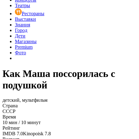
Театры
Рестораны
Выставки
Знания
Город
Дети
Магазины
Premium
Фото
Как Маша поссорилась с
подушкой
детский, мультфильм
Страна
СССР
Время
10
мин
/
10 минут
Рейтинг
IMDB
7.0
Kinopoisk
7.8