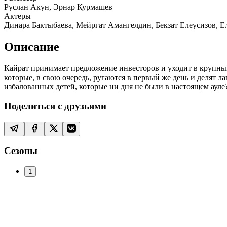
Руслан Акун, Эрнар Курмашев
Актеры
Динара Бактыбаева, Мейргат Амангелдин, Бекзат Елеусизов, 
Описание
Кайрат принимает предложение инвесторов и уходит в крупный
которые, в свою очередь, ругаются в первый же день и делят 
избалованных детей, которые ни дня не были в настоящем ауле
Поделиться с друзьями
Сезоны
1