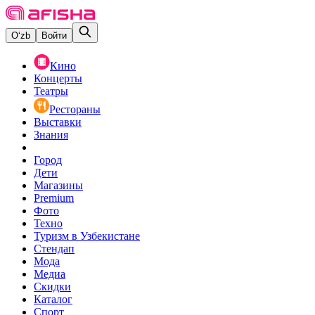
O‘zb
Войти
Кино
Концерты
Театры
Рестораны
Выставки
Знания
Город
Дети
Магазины
Premium
Фото
Техно
Туризм в Узбекистане
Стендап
Мода
Медиа
Скидки
Каталог
Спорт