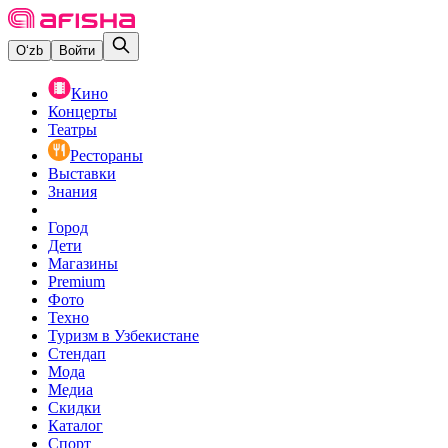
O‘zb
Войти
Кино
Концерты
Театры
Рестораны
Выставки
Знания
Город
Дети
Магазины
Premium
Фото
Техно
Туризм в Узбекистане
Стендап
Мода
Медиа
Скидки
Каталог
Спорт