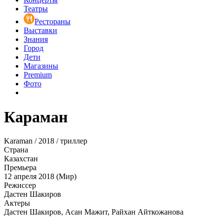
Театры
Рестораны
Выставки
Знания
Город
Дети
Магазины
Premium
Фото
Караман
Karaman / 2018 / триллер
Страна
Казахстан
Премьера
12 апреля 2018 (Мир)
Режиссер
Дастен Шакиров
Актеры
Дастен Шакиров, Асан Мажит, Райхан Айткожанова