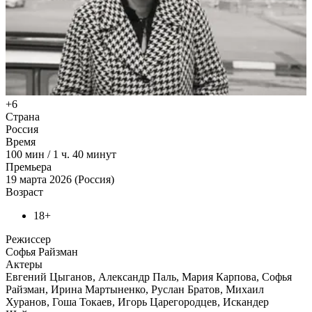
+6
Страна
Россия
Время
100
мин
/
1 ч. 40 минут
Премьера
19 марта 2026 (Россия)
Возраст
18+
Режиссер
Софья Райзман
Актеры
Евгений Цыганов, Александр Паль, Мария Карпова, Софья
Райзман, Ирина Мартыненко, Руслан Братов, Михаил
Хуранов, Гоша Токаев, Игорь Царегородцев, Искандер