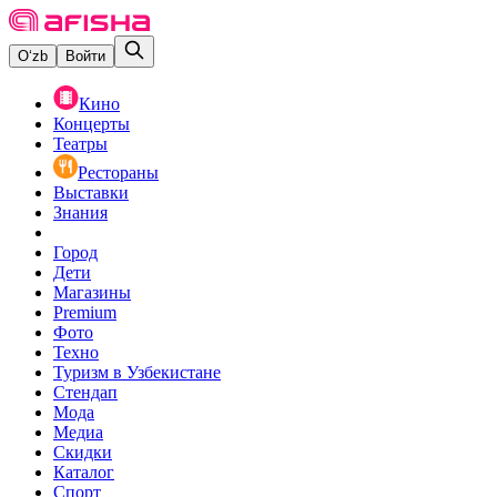
O‘zb
Войти
Кино
Концерты
Театры
Рестораны
Выставки
Знания
Город
Дети
Магазины
Premium
Фото
Техно
Туризм в Узбекистане
Стендап
Мода
Медиа
Скидки
Каталог
Спорт