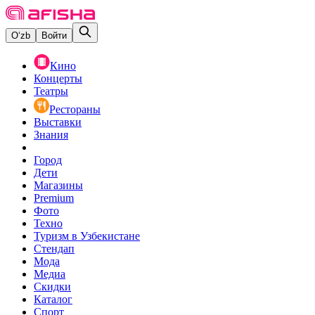
O‘zb
Войти
Кино
Концерты
Театры
Рестораны
Выставки
Знания
Город
Дети
Магазины
Premium
Фото
Техно
Туризм в Узбекистане
Стендап
Мода
Медиа
Скидки
Каталог
Спорт