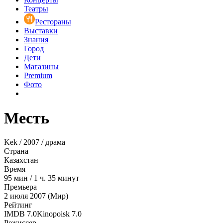
Театры
Рестораны
Выставки
Знания
Город
Дети
Магазины
Premium
Фото
Месть
Kek / 2007 / драма
Страна
Казахстан
Время
95
мин
/
1 ч. 35 минут
Премьера
2 июля 2007 (Мир)
Рейтинг
IMDB
7.0
Kinopoisk
7.0
Режиссер