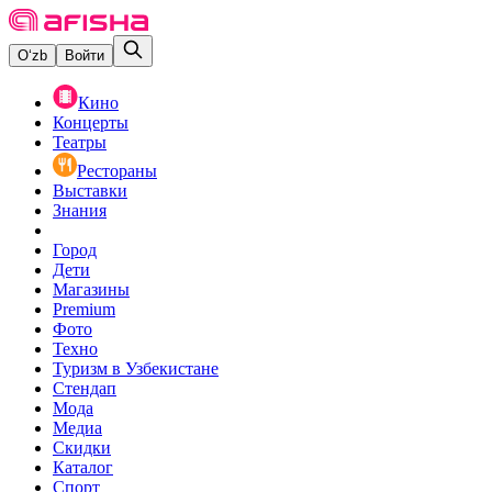
O‘zb
Войти
Кино
Концерты
Театры
Рестораны
Выставки
Знания
Город
Дети
Магазины
Premium
Фото
Техно
Туризм в Узбекистане
Стендап
Мода
Медиа
Скидки
Каталог
Спорт