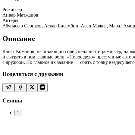
Режиссер
Анвар Матжанов
Актеры
Абунасыр Сериков, Аскар Бисембин, Асан Мажит, Марат Амира
Описание
Канат Кожанов, начинающий горе-сценарист и режиссер, нары
и сыграть в нем главные роли. «Новое дело» преступные автор
с дружбой. Но главное их задание — сбить с толку вездесущег
Поделиться с друзьями
Сезоны
1