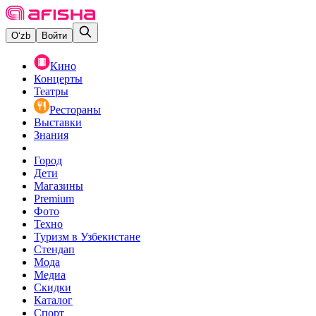
O‘zb
Войти
Кино
Концерты
Театры
Рестораны
Выставки
Знания
Город
Дети
Магазины
Premium
Фото
Техно
Туризм в Узбекистане
Стендап
Мода
Медиа
Скидки
Каталог
Спорт