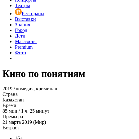
Театры
Рестораны
Выставки
Знания
Город
Дети
Магазины
Premium
Фото
Кино по понятиям
2019 / комедия, криминал
Страна
Казахстан
Время
85
мин
/
1 ч. 25 минут
Премьера
21 марта 2019 (Мир)
Возраст
16+