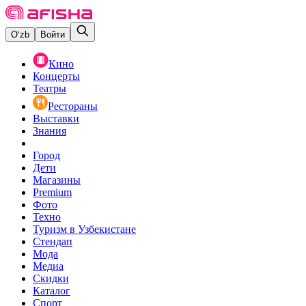
O‘zb
Войти
Кино
Концерты
Театры
Рестораны
Выставки
Знания
Город
Дети
Магазины
Premium
Фото
Техно
Туризм в Узбекистане
Стендап
Мода
Медиа
Скидки
Каталог
Спорт