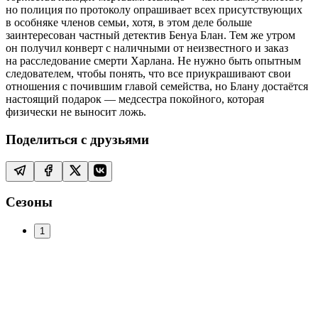
но полиция по протоколу опрашивает всех присутствующих
в особняке членов семьи, хотя, в этом деле больше
заинтересован частный детектив Бенуа Блан. Тем же утром
он получил конверт с наличными от неизвестного и заказ
на расследование смерти Харлана. Не нужно быть опытным
следователем, чтобы понять, что все приукрашивают свои
отношения с почившим главой семейства, но Блану достаётся
настоящий подарок — медсестра покойного, которая
физически не выносит ложь.
Поделиться с друзьями
Сезоны
1