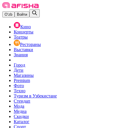
O‘zb
Войти
Кино
Концерты
Театры
Рестораны
Выставки
Знания
Город
Дети
Магазины
Premium
Фото
Техно
Туризм в Узбекистане
Стендап
Мода
Медиа
Скидки
Каталог
Спорт