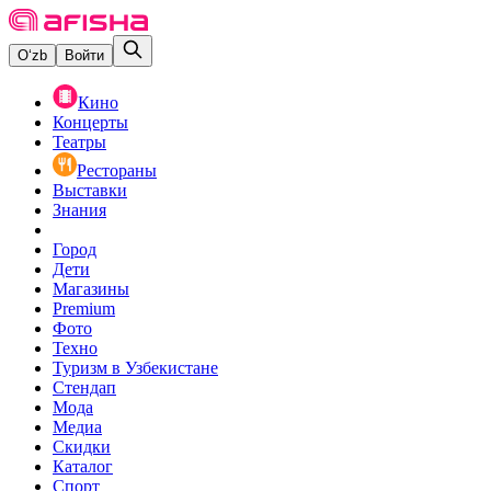
O‘zb
Войти
Кино
Концерты
Театры
Рестораны
Выставки
Знания
Город
Дети
Магазины
Premium
Фото
Техно
Туризм в Узбекистане
Стендап
Мода
Медиа
Скидки
Каталог
Спорт