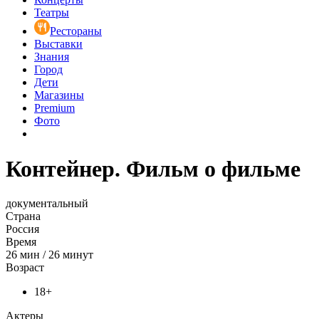
Театры
Рестораны
Выставки
Знания
Город
Дети
Магазины
Premium
Фото
Контейнер. Фильм о фильме
документальный
Страна
Россия
Время
26
мин
/
26 минут
Возраст
18+
Актеры