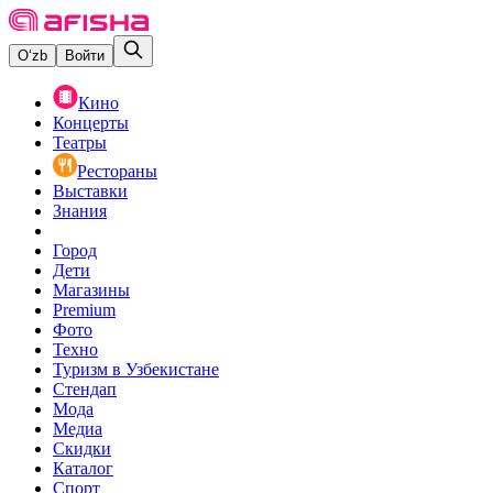
O‘zb
Войти
Кино
Концерты
Театры
Рестораны
Выставки
Знания
Город
Дети
Магазины
Premium
Фото
Техно
Туризм в Узбекистане
Стендап
Мода
Медиа
Скидки
Каталог
Спорт