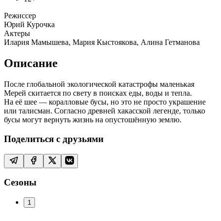
Режиссер
Юрий Курочка
Актеры
Илария Мамышева, Мария Кыстоякова, Алина Гетманова
Описание
После глобальной экологической катастрофы маленькая
Мерей скитается по свету в поисках еды, воды и тепла.
На её шее — коралловые бусы, но это не просто украшение
или талисман. Согласно древней хакасской легенде, только
бусы могут вернуть жизнь на опустошённую землю.
Поделиться с друзьями
Сезоны
1