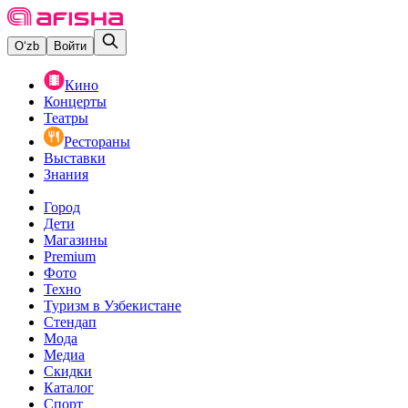
O‘zb
Войти
Кино
Концерты
Театры
Рестораны
Выставки
Знания
Город
Дети
Магазины
Premium
Фото
Техно
Туризм в Узбекистане
Стендап
Мода
Медиа
Скидки
Каталог
Спорт