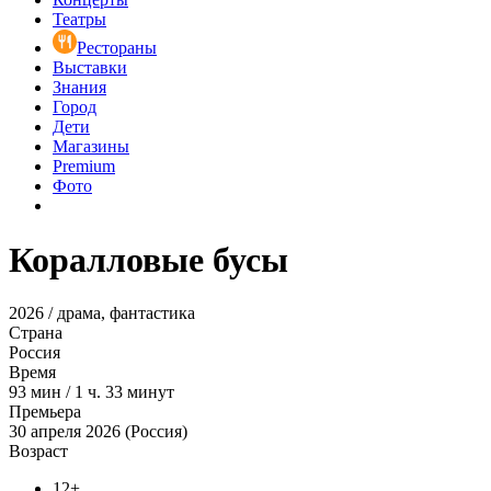
Театры
Рестораны
Выставки
Знания
Город
Дети
Магазины
Premium
Фото
Коралловые бусы
2026 / драма, фантастика
Страна
Россия
Время
93
мин
/
1 ч. 33 минут
Премьера
30 апреля 2026 (Россия)
Возраст
12+