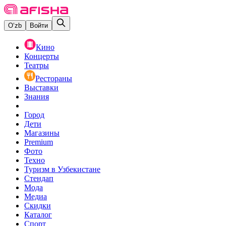
O‘zb
Войти
Кино
Концерты
Театры
Рестораны
Выставки
Знания
Город
Дети
Магазины
Premium
Фото
Техно
Туризм в Узбекистане
Стендап
Мода
Медиа
Скидки
Каталог
Спорт